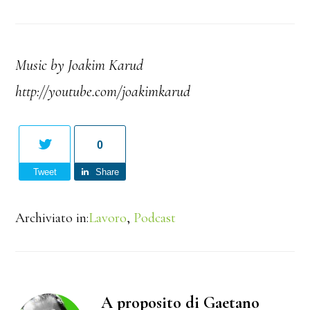
Music by Joakim Karud
http://youtube.com/joakimkarud
0
Tweet
Share
Archiviato in:
Lavoro
,
Podcast
A proposito di Gaetano