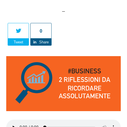
0
Tweet
Share