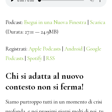
Podcast:
Esegui in una Nuova Finestra
|
Scarica
(Durata: 27:11 — 24.9MB)
Registrati:
Apple Podcasts
|
Android
|
Google
Podcasts
|
Spotify
|
RSS
Chi si adatta al nuovo
contesto non si ferma!
Siamo purtroppo tutti in un momento di crisi
profonda, e nei prossimi giorni molti di noi, tu