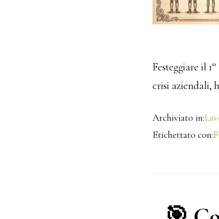
Festeggiare il 1
crisi aziendali,
Archiviato in:
Lav
Etichettato con:
F
🎯 Co