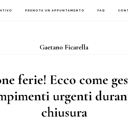
ENTIVO
PRENOTA UN APPUNTAMENTO
FAQ
CON
Gaetano Ficarella
e ferie! Ecco come gest
mpimenti urgenti durant
chiusura