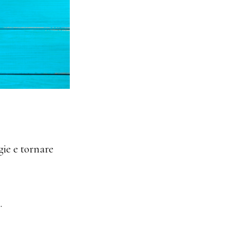
ie e tornare
.