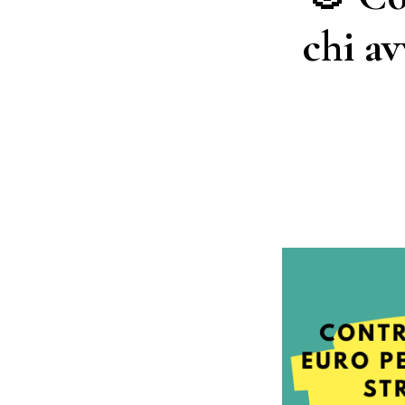
chi av