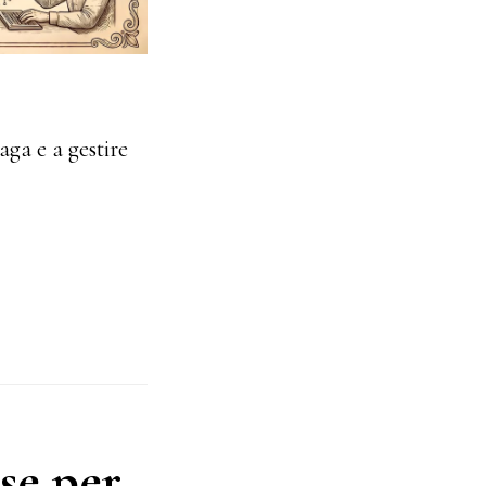
aga e a gestire
se per