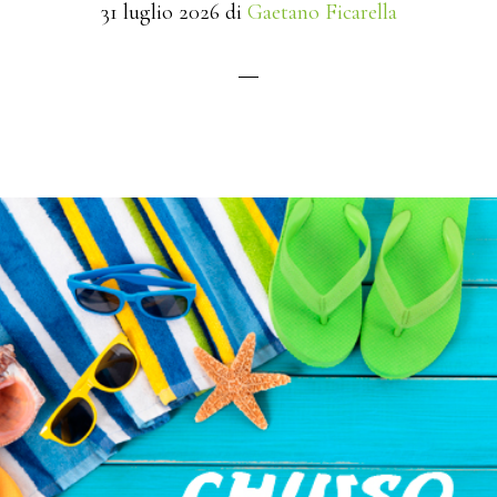
31 luglio 2026
di
Gaetano Ficarella