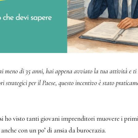
i meno di 35 anni, hai appena avviato la tua attività e ti
ori strategici per il Paese, questo incentivo è stato pratica
i ho visto tanti giovani imprenditori muovere i primi
anche con un po’ di ansia da burocrazia.