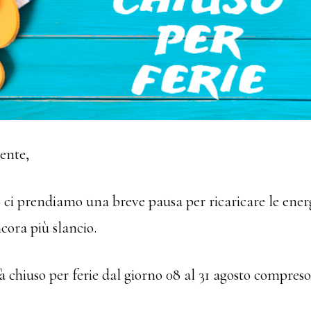
ente,
ci prendiamo una breve pausa per ricaricare le energ
cora più slancio.
à chiuso per ferie dal giorno 08 al 31 agosto compreso