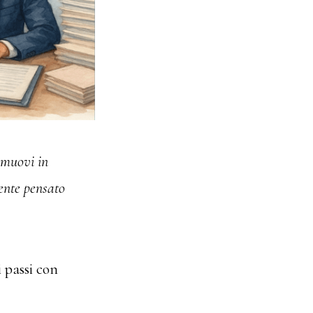
 muovi in
mente pensato
 passi con