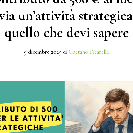
nostra
via un’attività strategica
fine
quello che devi sapere
9 dicembre 2025
di
Gaetano Ficarella