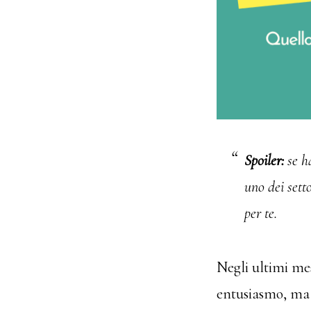
Spoiler:
se ha
uno dei sett
per te.
Negli ultimi mes
entusiasmo, ma 