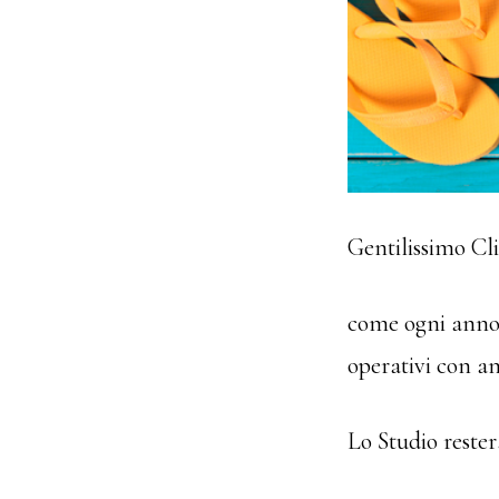
Gentilissimo Cli
come ogni anno 
operativi con an
Lo Studio rester