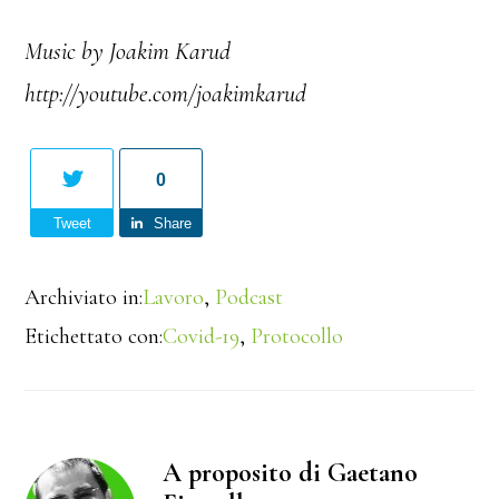
Music by Joakim Karud
http://youtube.com/joakimkarud
0
Tweet
Share
Archiviato in:
Lavoro
,
Podcast
Etichettato con:
Covid-19
,
Protocollo
A proposito di Gaetano