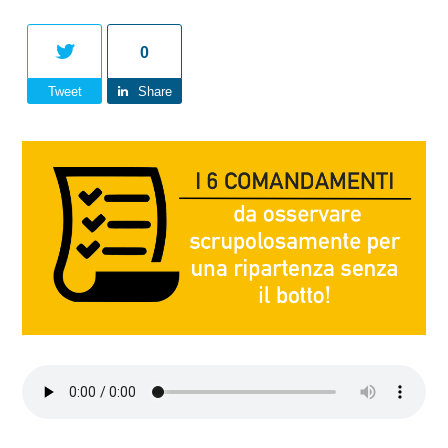
0
Tweet
Share