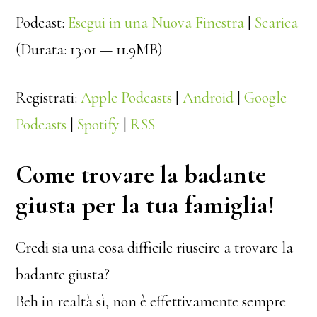
Podcast:
Esegui in una Nuova Finestra
|
Scarica
(Durata: 13:01 — 11.9MB)
Registrati:
Apple Podcasts
|
Android
|
Google
Podcasts
|
Spotify
|
RSS
Come trovare la badante
giusta per la tua famiglia!
Credi sia una cosa difficile riuscire a trovare la
badante giusta?
Beh in realtà sì, non è effettivamente sempre