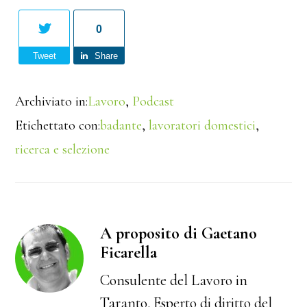
0
Tweet
Share
Archiviato in:
Lavoro
,
Podcast
Etichettato con:
badante
,
lavoratori domestici
,
ricerca e selezione
A proposito di Gaetano
Ficarella
Consulente del Lavoro in
Taranto. Esperto di diritto del