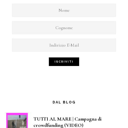
DAL BLOG
TUTTI AL MARE | Campagna di
crowdfunding (VIDEO)