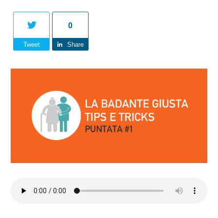
0
Tweet
Share