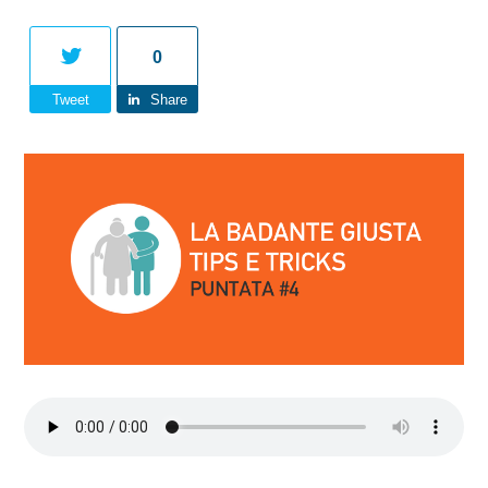
0
Tweet
Share