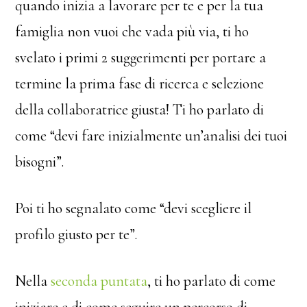
quando inizia a lavorare per te e per la tua
famiglia non vuoi che vada più via, ti ho
svelato i primi 2 suggerimenti per portare a
termine la prima fase di ricerca e selezione
della collaboratrice giusta! Ti ho parlato di
come “devi fare inizialmente un’analisi dei tuoi
bisogni”.
Poi ti ho segnalato come “devi scegliere il
profilo giusto per te”.
Nella
seconda puntata
, ti ho parlato di come
iniziare e di come seguire un percorso di