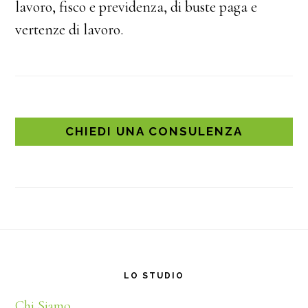
lavoro, fisco e previdenza, di buste paga e
vertenze di lavoro.
CHIEDI UNA CONSULENZA
Footer
LO STUDIO
Chi Siamo