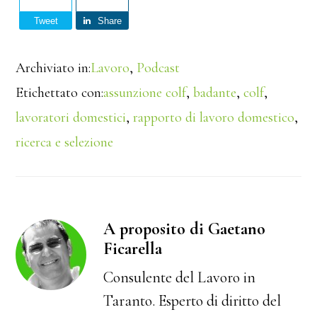
Tweet
Share
Archiviato in:
Lavoro
,
Podcast
Etichettato con:
assunzione colf
,
badante
,
colf
,
lavoratori domestici
,
rapporto di lavoro domestico
,
ricerca e selezione
A proposito di Gaetano
Ficarella
Consulente del Lavoro in
Taranto. Esperto di diritto del