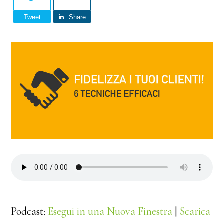
Tweet
Share
Podcast:
Esegui in una Nuova Finestra
|
Scarica