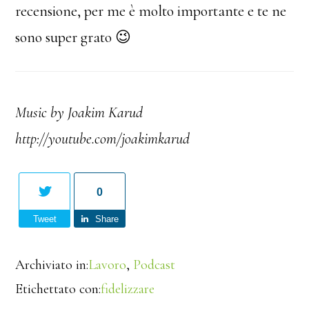
recensione, per me è molto importante e te ne
sono super grato 😉
Music by Joakim Karud
http://youtube.com/joakimkarud
0
Tweet
Share
Archiviato in:
Lavoro
,
Podcast
Etichettato con:
fidelizzare