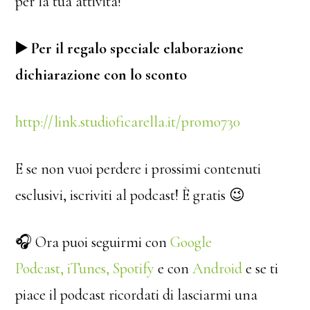
per la tua attività!
▶️ Per il regalo speciale elaborazione
dichiarazione con lo sconto
http://link.studioficarella.it/promo730
E se non vuoi perdere i prossimi contenuti
esclusivi, iscriviti al podcast! È gratis 😉
🎧 Ora puoi seguirmi con
Google
Podcast
,
iTunes,
Spotify
e con
Android
e se ti
piace il podcast ricordati di lasciarmi una